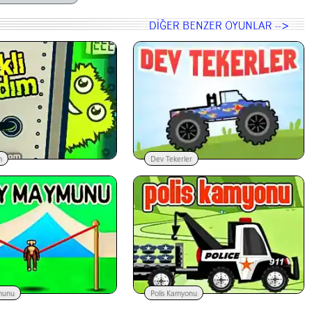
m
Dev Tekerler
munu
Polis Kamyonu