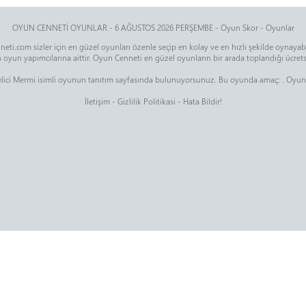
OYUN CENNETİ OYUNLAR - 6 AĞUSTOS 2026 PERŞEMBE -
Oyun Skor
-
Oyunlar
eti.com sizler için en güzel oyunları özenle seçip en kolay ve en hızlı şekilde oynayab
oyun yapımcılarına aittir. Oyun Cenneti en güzel oyunların bir arada toplandığı ücretsiz
elici Mermi isimli oyunun tanıtım sayfasında bulunuyorsunuz. Bu oyunda amaç: . Oyu
İletişim
-
Gizlilik Politikasi
-
Hata Bildir!