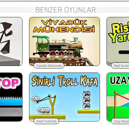
Viyadük Mühendisi
Riskli Yardı
Sinirli Troll Kafa
Uzay May