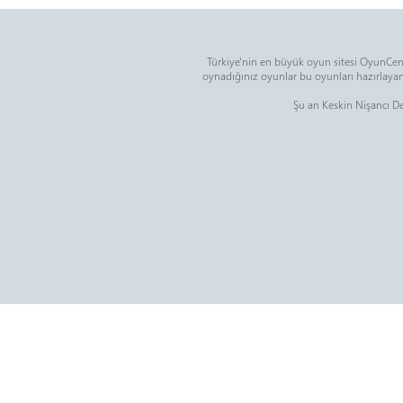
Türkiye'nin en büyük oyun sitesi OyunCenn
oynadığınız oyunlar bu oyunları hazırlayan 
Şu an Keskin Nişancı D