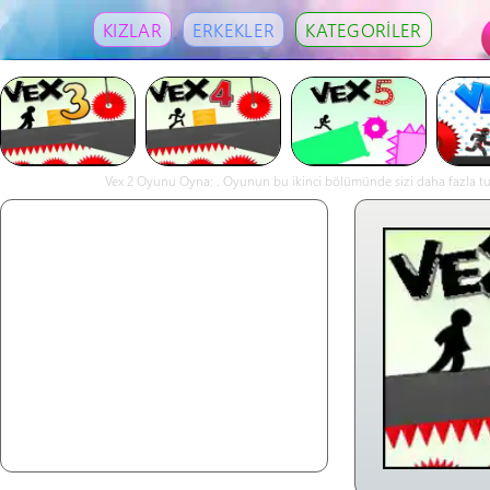
KIZLAR
ERKEKLER
KATEGORİLER
Vex 2 Oyunu Oyna: . Oyunun bu ikinci bölümünde sizi daha fazla tuza