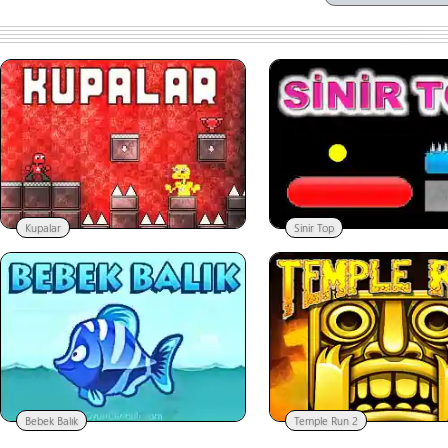
Kupalar
Sinir Top
Bebek Balık
Temple Run 2