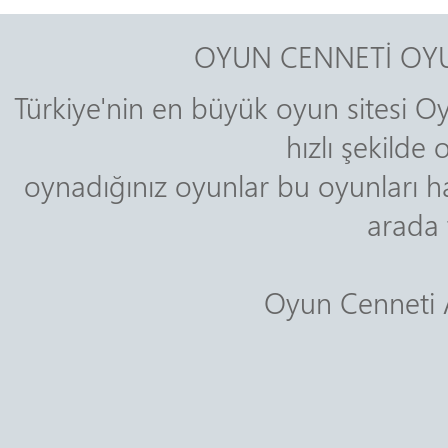
OYUN CENNETİ OYU
Türkiye'nin en büyük oyun sitesi Oy
hızlı şekilde
oynadığınız oyunlar bu oyunları ha
arada 
Oyun Cenneti A