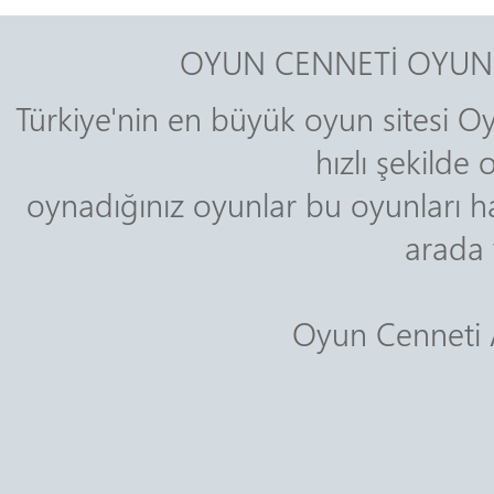
OYUN CENNETİ OYUNL
Türkiye'nin en büyük oyun sitesi Oy
hızlı şekilde
oynadığınız oyunlar bu oyunları ha
arada 
Oyun Cenneti A